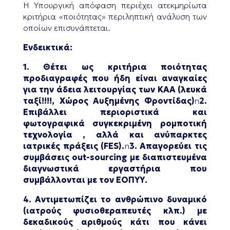
Η Υπουργική απόφαση περιέχει ατεκμηρίωτα
κριτήρια «ποιότητας» περιληπτική ανάλυση των
οποίων επισυνάπτεται.
Ενδεικτικά:
1.
Θέτει ως κριτήρια ποιότητας
προδιαγραφές που ήδη είναι αναγκαίες
για την άδεια λειτουργίας των ΚΑΑ (λευκά
ταξί!!!!, Χώρος Αυξημένης Φροντίδας)
n
2.
Επιβάλλει περιοριστικά και
φωτογραφικά συγκεκριμένη ρομποτική
τεχνολογία , αλλά και ανύπαρκτες
ιατρικές πράξεις (FES).
n
3. Απαγορεύει τις
συμβάσεις out-sourcing με διαπιστευμένα
διαγνωστικά εργαστήρια που
συμβάλλονται με τον ΕΟΠΥΥ.
4. Αντιμετωπίζει το ανθρώπινο δυναμικό
(ιατρούς φυσιοθεραπευτές κλπ.) με
δεκαδικούς αριθμούς κάτι που κάνει