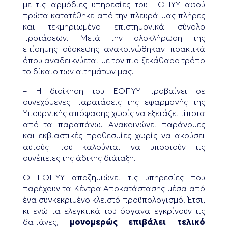
με τις αρμόδιες υπηρεσίες του ΕΟΠΥΥ αφού
πρώτα κατατέθηκε από την πλευρά μας πλήρες
και τεκμηριωμένο επιστημονικά σύνολο
προτάσεων. Μετά την ολοκλήρωση της
επίσημης σύσκεψης ανακοινώθηκαν πρακτικά
όπου αναδεικνύεται με τον πιο ξεκάθαρο τρόπο
το δίκαιο των αιτημάτων μας.
– Η διοίκηση του ΕΟΠΥΥ προβαίνει σε
συνεχόμενες παρατάσεις της εφαρμογής της
Υπουργικής απόφασης χωρίς να εξετάζει τίποτα
από τα παραπάνω. Ανακοινώνει παράνομες
και εκβιαστικές προθεσμίες χωρίς να ακούσει
αυτούς που καλούνται να υποστούν τις
συνέπειες της άδικης διάταξη.
Ο ΕΟΠΥΥ αποζημιώνει τις υπηρεσίες που
παρέχουν τα Κέντρα Αποκατάστασης μέσα από
ένα συγκεκριμένο κλειστό προϋπολογισμό. Έτσι,
κι ενώ τα ελεγκτικά του όργανα εγκρίνουν τις
δαπάνες,
μονομερώς επιβάλει τελικό