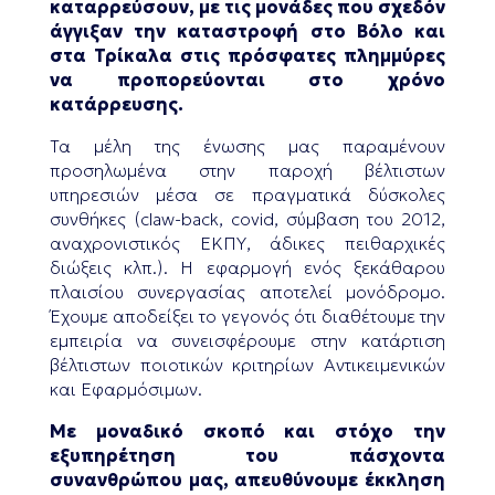
καταρρεύσουν, με τις μονάδες που σχεδόν
άγγιξαν την καταστροφή στο Βόλο και
στα Τρίκαλα στις πρόσφατες πλημμύρες
να προπορεύονται στο χρόνο
κατάρρευσης.
Τα μέλη της ένωσης μας παραμένουν
προσηλωμένα στην παροχή βέλτιστων
υπηρεσιών μέσα σε πραγματικά δύσκολες
συνθήκες (claw-back, covid, σύμβαση του 2012,
αναχρονιστικός ΕΚΠΥ, άδικες πειθαρχικές
διώξεις κλπ.). Η εφαρμογή ενός ξεκάθαρου
πλαισίου συνεργασίας αποτελεί μονόδρομο.
Έχουμε αποδείξει το γεγονός ότι διαθέτουμε την
εμπειρία να συνεισφέρουμε στην κατάρτιση
βέλτιστων ποιοτικών κριτηρίων Αντικειμενικών
και Εφαρμόσιμων.
Με μοναδικό σκοπό και στόχο την
εξυπηρέτηση του πάσχοντα
συνανθρώπου μας, απευθύνουμε έκκληση