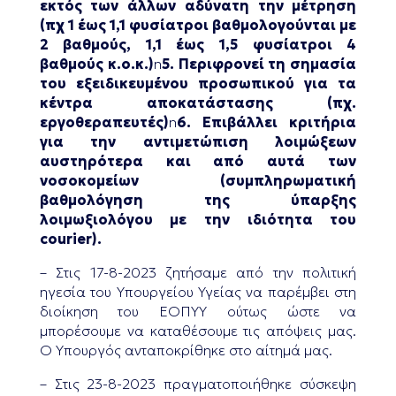
εκτός των άλλων αδύνατη την μέτρηση
(πχ 1 έως 1,1 φυσίατροι βαθμολογούνται με
2 βαθμούς, 1,1 έως 1,5 φυσίατροι 4
βαθμούς κ.ο.κ.)
n
5. Περιφρονεί τη σημασία
του εξειδικευμένου προσωπικού για τα
κέντρα αποκατάστασης (πχ.
εργοθεραπευτές)
n
6. Επιβάλλει κριτήρια
για την αντιμετώπιση λοιμώξεων
αυστηρότερα και από αυτά των
νοσοκομείων (συμπληρωματική
βαθμολόγηση της ύπαρξης
λοιμωξιολόγου με την ιδιότητα του
courier).
– Στις 17-8-2023 ζητήσαμε από την πολιτική
ηγεσία του Υπουργείου Υγείας να παρέμβει στη
διοίκηση του ΕΟΠΥΥ ούτως ώστε να
μπορέσουμε να καταθέσουμε τις απόψεις μας.
Ο Υπουργός ανταποκρίθηκε στο αίτημά μας.
– Στις 23-8-2023 πραγματοποιήθηκε σύσκεψη