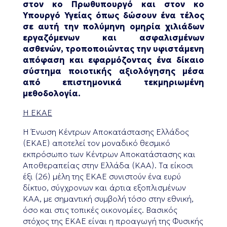
στον κο Πρωθυπουργό και στον κο
Υπουργό Υγείας όπως δώσουν ένα τέλος
σε αυτή την πολύμηνη ομηρία χιλιάδων
εργαζόμενων και ασφαλισμένων
ασθενών, τροποποιώντας την υφιστάμενη
απόφαση και εφαρμόζοντας ένα δίκαιο
σύστημα ποιοτικής αξιολόγησης μέσα
από επιστημονικά τεκμηριωμένη
μεθοδολογία.
Η ΕΚΑΕ
Η Ένωση Κέντρων Αποκατάστασης Ελλάδος
(ΕΚΑΕ) αποτελεί τον μοναδικό θεσμικό
εκπρόσωπο των Κέντρων Αποκατάστασης και
Αποθεραπείας στην Ελλάδα (ΚΑΑ). Τα είκοσι
έξι (26) μέλη της ΕΚΑΕ συνιστούν ένα ευρύ
δίκτυο, σύγχρονων και άρτια εξοπλισμένων
ΚΑΑ, με σημαντική συμβολή τόσο στην εθνική,
όσο και στις τοπικές οικονομίες. Βασικός
στόχος της ΕΚΑΕ είναι η προαγωγή της Φυσικής